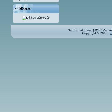
Időjárás
Danti Üdülőtábor
| 8621 Zamárd
Copyright © 2011 -